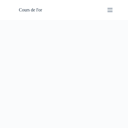
Passer
au
Cours de l'or
contenu