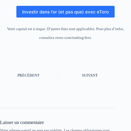
Investir dans l’or (et pas que) avec eToro
Votre capital est à risque. D’autres frais sont applicables. Pour plus d’infos,
consultez etoro.com/trading/fees.
PRÉCÉDENT
SUIVANT
Laisser un commentaire
Votre adresse e-mail ne sera pas publiée.
Les champs obligatoires sont