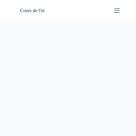
Passer
au
Cours de l'or
contenu