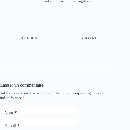
consultez etoro.com/trading/fees.
PRÉCÉDENT
SUIVANT
Laisser un commentaire
Votre adresse e-mail ne sera pas publiée.
Les champs obligatoires sont
indiqués avec
*
Nom
*
E-mail
*