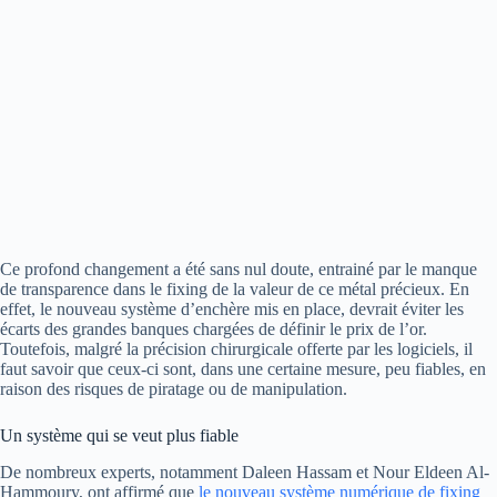
Ce profond changement a été sans nul doute, entrainé par le manque
de transparence dans le fixing de la valeur de ce métal précieux. En
effet, le nouveau système d’enchère mis en place, devrait éviter les
écarts des grandes banques chargées de définir le prix de l’or.
Toutefois, malgré la précision chirurgicale offerte par les logiciels, il
faut savoir que ceux-ci sont, dans une certaine mesure, peu fiables, en
raison des risques de piratage ou de manipulation.
Un système qui se veut plus fiable
De nombreux experts, notamment Daleen Hassam et Nour Eldeen Al-
Hammoury, ont affirmé que
le nouveau système numérique de fixing